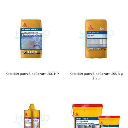
Keo dán gạch SikaCeram 200 HP
Keo dán gạch SikaCeram 255 Big
Slab