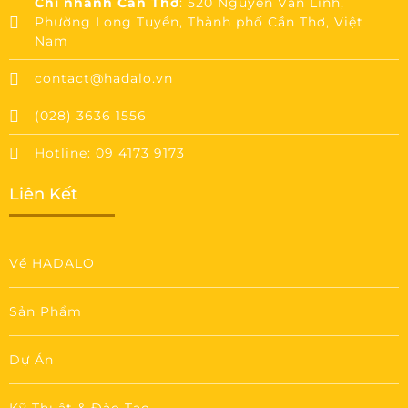
Chi nhánh Cần Thơ
: 520 Nguyễn Văn Linh,
Phường Long Tuyền, Thành phố Cần Thơ, Việt
Nam
contact@hadalo.vn
(028) 3636 1556
Hotline: 09 4173 9173
Liên Kết
Về HADALO
Sản Phẩm
Dự Án