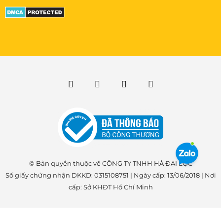
© Bản quyền thuộc về CÔNG TY TNHH HÀ ĐẠI LỘC
Số giấy chứng nhận DKKD: 0315108751 | Ngày cấp: 13/06/2018 | Nơi
cấp: Sở KHĐT Hồ Chí Minh