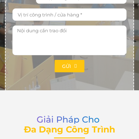
GỬI
Giải Pháp Cho
Đa Dạng Công Trình