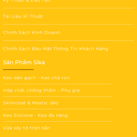
Kỹ Thuật & Đào Tạo
Tài Liệu Kĩ Thuật
Chính Sách Kinh Doanh
Chính Sách Bảo Mật Thông Tin Khách Hàng
Sản Phẩm Sika
Keo dán gạch - Keo chà ron
Hợp chất chống thấm - Phụ gia
Skimcoat & Mastic dẻo
Keo Silicone - Keo đa năng
Vữa xây tô trộn sẵn