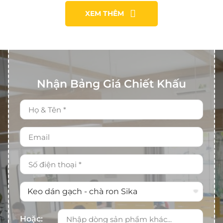
XEM THÊM
Nhận Bảng Giá Chiết Khấu
Hoặc: