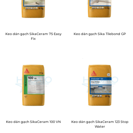
Keo dán gạch SikaCeram 75 Easy
Keo dán gạch Sika Tilebond GP
Fix
Keo dán gạch SikaCeram 100 VN
Keo dán gạch SikaCeram 123 Stop
Water