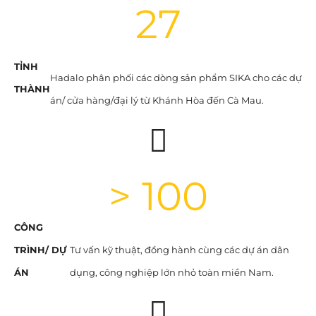
27
TỈNH
Hadalo phân phối các dòng sản phẩm SIKA cho các dự
THÀNH
án/ cửa hàng/đại lý từ Khánh Hòa đến Cà Mau.
> 
100
CÔNG
TRÌNH/ DỰ
Tư vấn kỹ thuật, đồng hành cùng các dự án dân
ÁN
dụng, công nghiệp lớn nhỏ toàn miền Nam.