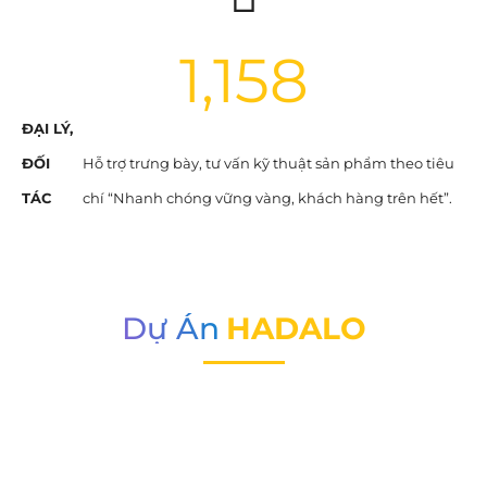
1,158
ĐẠI LÝ,
ĐỐI
Hỗ trợ trưng bày, tư vấn kỹ thuật sản phẩm theo tiêu
TÁC
chí “Nhanh chóng vững vàng, khách hàng trên hết”.
Dự Án
HADALO