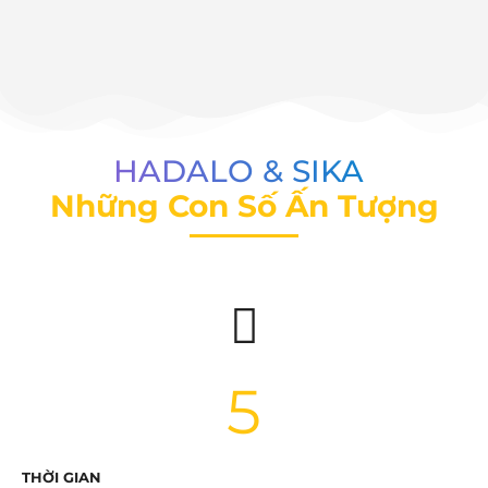
HADALO & SIKA
Những Con Số Ấn Tượng
5
THỜI GIAN