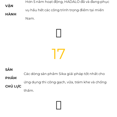
Hơn 5 năm hoạt động, HADALO đã và đang phục
VẬN
vụ hầu hết các công trình trọng điểm tại miền
HÀNH
Nam.
17
SẢN
Các dòng sản phẩm Sika giải pháp tốt nhất cho
PHẨM
ứng dụng thi công gạch, vữa, trám khe và chống
CHỦ LỰC
thấm.