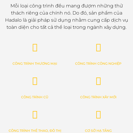
Mỗi loại công trình đều mang đượm những thử
thách riêng của chính nó. Do đó, sản phẩm của
Hadalo là giải pháp sử dụng nhằm cung cấp dịch vụ
toàn diện cho tất cả thể loại trong ngành xây dựng.
CÔNG TRÌNH THƯƠNG MẠI
CÔNG TRÌNH CÔNG NGHIỆP
CÔNG TRÌNH CŨ
CÔNG TRÌNH XÂY MỚI
CÔNG TRÌNH THỂ THAO, ĐÔ THỊ
CƠ SỞ HẠ TẦNG