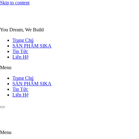
Skip to content
You Dream, We Build
Trang Chủ
SẢN PHẨM SIKA
Tin Tức
Liên Hệ
Menu
Trang Chủ
SẢN PHẨM SIKA
Tin Tức
Liên Hệ
Menu