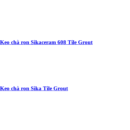
Keo chà ron Sikaceram 608 Tile Grout
Keo chà ron Sika Tile Grout