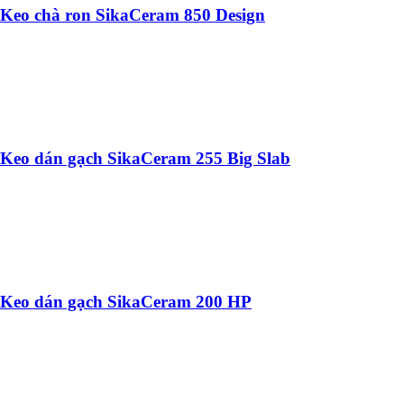
Keo chà ron SikaCeram 850 Design
Keo dán gạch SikaCeram 255 Big Slab
Keo dán gạch SikaCeram 200 HP