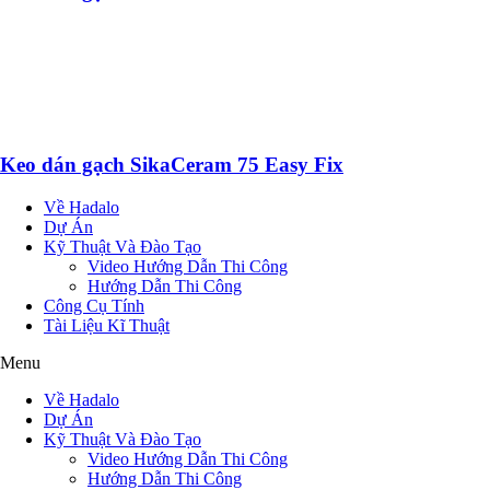
Keo dán gạch SikaCeram 75 Easy Fix
Về Hadalo
Dự Án
Kỹ Thuật Và Đào Tạo
Video Hướng Dẫn Thi Công
Hướng Dẫn Thi Công
Công Cụ Tính
Tài Liệu Kĩ Thuật
Menu
Về Hadalo
Dự Án
Kỹ Thuật Và Đào Tạo
Video Hướng Dẫn Thi Công
Hướng Dẫn Thi Công