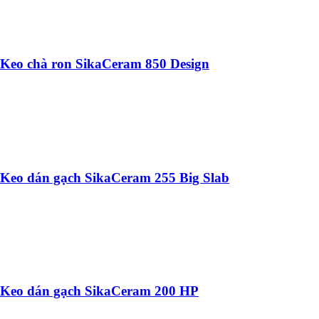
Keo chà ron SikaCeram 850 Design
Keo dán gạch SikaCeram 255 Big Slab
Keo dán gạch SikaCeram 200 HP