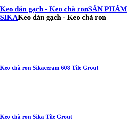
Keo dán gạch - Keo chà ron
SẢN PHẨM
SIKA
Keo dán gạch - Keo chà ron
Keo chà ron Sikaceram 608 Tile Grout
Keo chà ron Sika Tile Grout