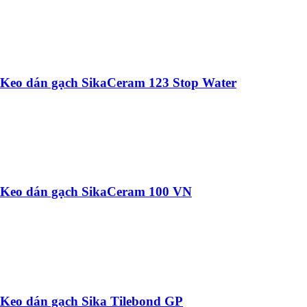
Keo dán gạch SikaCeram 123 Stop Water
Keo dán gạch SikaCeram 100 VN
Keo dán gạch Sika Tilebond GP