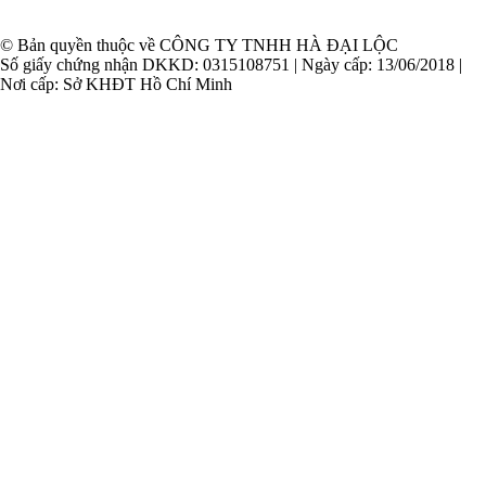
© Bản quyền thuộc về CÔNG TY TNHH HÀ ĐẠI LỘC
Số giấy chứng nhận DKKD: 0315108751 | Ngày cấp: 13/06/2018 |
Nơi cấp: Sở KHĐT Hồ Chí Minh