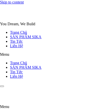
Skip to content
You Dream, We Build
Trang Chủ
SẢN PHẨM SIKA
Tin Tức
Liên Hệ
Menu
Trang Chủ
SẢN PHẨM SIKA
Tin Tức
Liên Hệ
Menu