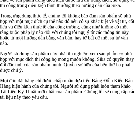
thi công trong điều kiện bình thường theo hướng dẫn của Sika.
Trong ứng dụng thực tế, chúng tôi không bảo đảm sản phẩm sẽ phù
hợp với một mục đích cụ thể nào đó nếu có sự khác biệt về vật tư, cốt
liệu và điều kiện thực tế của công trường, cũng như không có một
ràng buộc pháp lý nào đối với chúng tôi ngụ ý từ các thông tin này
hoặc từ một hướng dẫn bằng văn bản, hay từ bất cứ một sự tư vấn
nào.
Người sử dụng sản phẩm này phải thí nghiệm xem sản phẩm có phù
hợp với mục đích thi công họ mong muốn không. Sika có quyền thay
đổi đặc tính của sản phẩm mình. Quyền sở hữu của bên thứ ba phải
được chú ý.
Mọi đơn đặt hàng chỉ được chấp nhận dựa trên Bảng Điều Kiện Bán
Hàng hiện hành của chúng tôi. Người sử dụng phải luôn tham khảo
Tài Liệu Kỹ Thuật mới nhất của sản phẩm. Chúng tôi sẽ cung cấp các
tài liệu này theo yêu cầu.