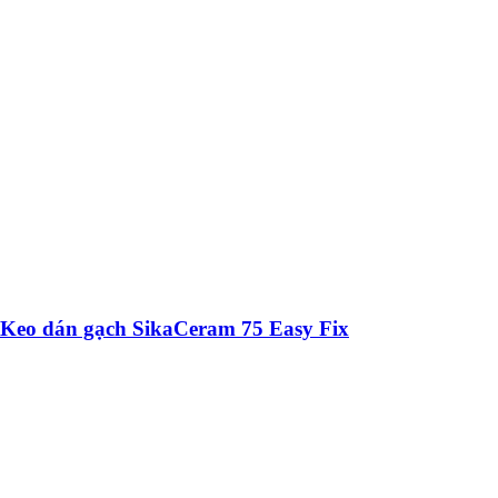
Keo dán gạch SikaCeram 75 Easy Fix