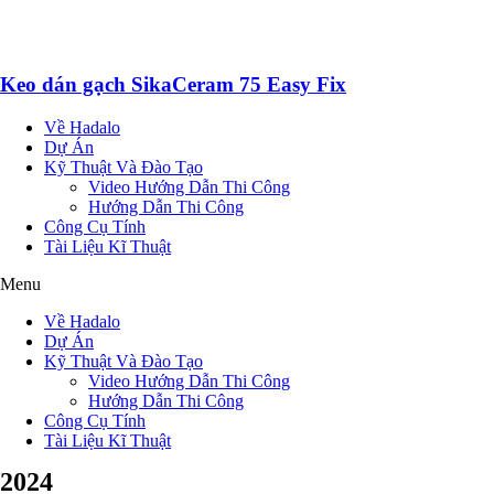
Keo dán gạch SikaCeram 75 Easy Fix
Về Hadalo
Dự Án
Kỹ Thuật Và Đào Tạo
Video Hướng Dẫn Thi Công
Hướng Dẫn Thi Công
Công Cụ Tính
Tài Liệu Kĩ Thuật
Menu
Về Hadalo
Dự Án
Kỹ Thuật Và Đào Tạo
Video Hướng Dẫn Thi Công
Hướng Dẫn Thi Công
Công Cụ Tính
Tài Liệu Kĩ Thuật
2024