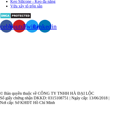
Keo Silicone - Keo đa năng
Vữa xây tô trộn sẵn
acebook
Youtube
Twitter
Linkedin
© Bản quyền thuộc về CÔNG TY TNHH HÀ ĐẠI LỘC
Số giấy chứng nhận DKKD: 0315108751 | Ngày cấp: 13/06/2018 |
Nơi cấp: Sở KHĐT Hồ Chí Minh