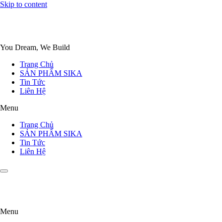
Skip to content
You Dream, We Build
Trang Chủ
SẢN PHẨM SIKA
Tin Tức
Liên Hệ
Menu
Trang Chủ
SẢN PHẨM SIKA
Tin Tức
Liên Hệ
Menu