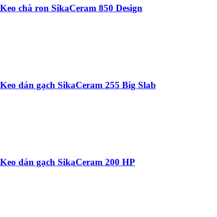
Keo chà ron SikaCeram 850 Design
Keo dán gạch SikaCeram 255 Big Slab
Keo dán gạch SikaCeram 200 HP