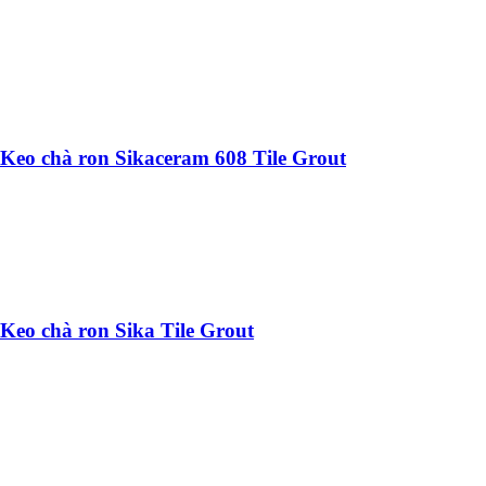
Keo chà ron Sikaceram 608 Tile Grout
Keo chà ron Sika Tile Grout