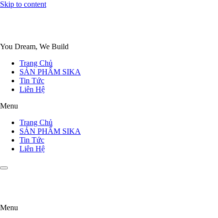
Skip to content
You Dream, We Build
Trang Chủ
SẢN PHẨM SIKA
Tin Tức
Liên Hệ
Menu
Trang Chủ
SẢN PHẨM SIKA
Tin Tức
Liên Hệ
Menu