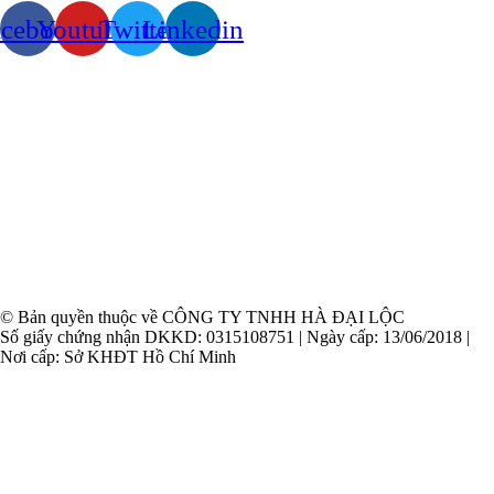
acebook
Youtube
Twitter
Linkedin
© Bản quyền thuộc về CÔNG TY TNHH HÀ ĐẠI LỘC
Số giấy chứng nhận DKKD: 0315108751 | Ngày cấp: 13/06/2018 |
Nơi cấp: Sở KHĐT Hồ Chí Minh