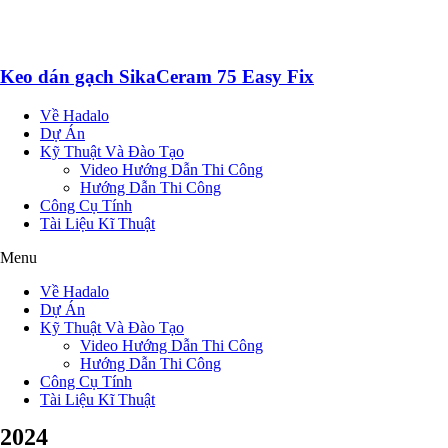
Keo dán gạch SikaCeram 75 Easy Fix
Về Hadalo
Dự Án
Kỹ Thuật Và Đào Tạo
Video Hướng Dẫn Thi Công
Hướng Dẫn Thi Công
Công Cụ Tính
Tài Liệu Kĩ Thuật
Menu
Về Hadalo
Dự Án
Kỹ Thuật Và Đào Tạo
Video Hướng Dẫn Thi Công
Hướng Dẫn Thi Công
Công Cụ Tính
Tài Liệu Kĩ Thuật
2024