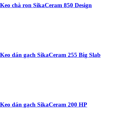
Keo chà ron SikaCeram 850 Design
Keo dán gạch SikaCeram 255 Big Slab
Keo dán gạch SikaCeram 200 HP