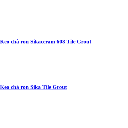
Keo chà ron Sikaceram 608 Tile Grout
Keo chà ron Sika Tile Grout