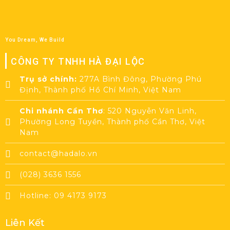
You Dream, We Build
CÔNG TY TNHH HÀ ĐẠI LỘC
Trụ sở chính:
277A Bình Đông, Phường Phú
Định, Thành phố Hồ Chí Minh, Việt Nam
Chi nhánh Cần Thơ
: 520 Nguyễn Văn Linh,
Phường Long Tuyền, Thành phố Cần Thơ, Việt
Nam
contact@hadalo.vn
(028) 3636 1556
Hotline: 09 4173 9173
Liên Kết