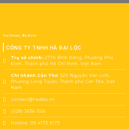
You Dream, We Build
CÔNG TY TNHH HÀ ĐẠI LỘC
Trụ sở chính:
277A Bình Đông, Phường Phú
Định, Thành phố Hồ Chí Minh, Việt Nam
Chi nhánh Cần Thơ
: 520 Nguyễn Văn Linh,
Phường Long Tuyền, Thành phố Cần Thơ, Việt
Nam
contact@hadalo.vn
(028) 3636 1556
Hotline: 09 4173 9173