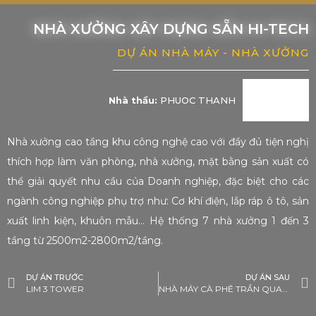
NHÀ XƯỞNG XÂY DỰNG SẴN HI-TECH
DỰ ÁN NHÀ MÁY - NHÀ XƯỞNG
Nhà thầu:
PHUOC THANH
Nhà xưởng cao tầng khu công nghệ cao với đầy đủ tiện nghị
thích hợp làm văn phòng, nhà xưởng, mặt bằng sản xuất có
thể giải quyết nhu cầu của Doanh nghiệp, đặc biệt cho các
ngành công nghiệp phụ trợ như: Cơ khí điện, lắp ráp ô tô, sản
xuất linh kiện, khuôn mẫu… Hệ thống 7 nhà xưởng 1 đến 3
tầng từ 2500m2-2800m2/tầng.
DỰ ÁN TRƯỚC
DỰ ÁN SAU
LIM 3 TOWER
NHÀ MÁY CÀ PHÊ TRẦN QUANG 1