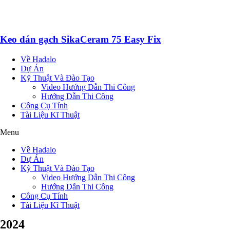
Keo dán gạch SikaCeram 75 Easy Fix
Về Hadalo
Dự Án
Kỹ Thuật Và Đào Tạo
Video Hướng Dẫn Thi Công
Hướng Dẫn Thi Công
Công Cụ Tính
Tài Liệu Kĩ Thuật
Menu
Về Hadalo
Dự Án
Kỹ Thuật Và Đào Tạo
Video Hướng Dẫn Thi Công
Hướng Dẫn Thi Công
Công Cụ Tính
Tài Liệu Kĩ Thuật
2024