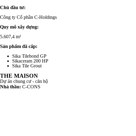
Chủ đầu tư:
Công ty Cổ phần C-Holdings
Quy mô xây dựng:
5.607,4 m²
Sản phẩm đã cấp:
Sika Tilebond GP
Sikaceram 200 HP
Sika Tile Grout
THE MAISON
Dự án chung cư - căn hộ
Nhà thầu:
C-CONS