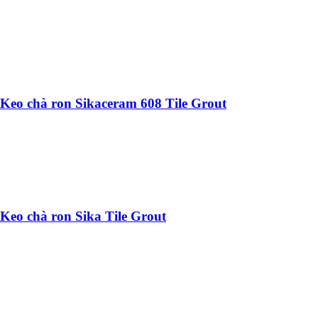
Keo chà ron Sikaceram 608 Tile Grout
Keo chà ron Sika Tile Grout