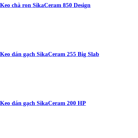
Keo chà ron SikaCeram 850 Design
Keo dán gạch SikaCeram 255 Big Slab
Keo dán gạch SikaCeram 200 HP