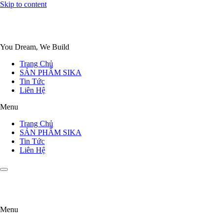
Skip to content
You Dream, We Build
Trang Chủ
SẢN PHẨM SIKA
Tin Tức
Liên Hệ
Menu
Trang Chủ
SẢN PHẨM SIKA
Tin Tức
Liên Hệ
Menu