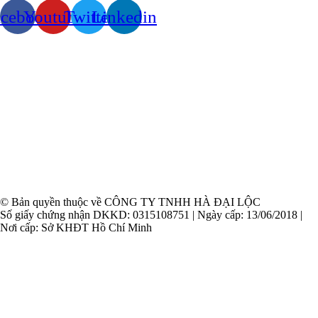
acebook
Youtube
Twitter
Linkedin
© Bản quyền thuộc về CÔNG TY TNHH HÀ ĐẠI LỘC
Số giấy chứng nhận DKKD: 0315108751 | Ngày cấp: 13/06/2018 |
Nơi cấp: Sở KHĐT Hồ Chí Minh