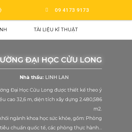
09 4173 9173
ệ
ÍNH
TÀI LIỆU KĨ THUẬT
ƯỜNG ĐẠI HỌC CỬU LONG
Nhà thầu:
LINH LAN
ờng Đại Học Cửu Long được thiết kế theo ý
iều cao 32,6 m, diện tích xây dựng 2.480,586
m2.
 khối ngành khoa học sức khỏe, gồm: Phòng
tiêu chuẩn quốc tế, các phòng thực hành…