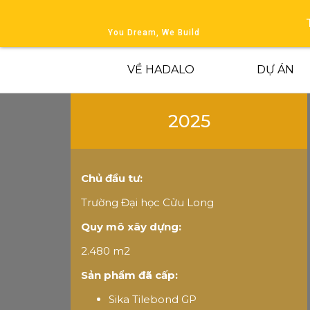
You Dream, We Build
VỀ HADALO
DỰ ÁN
2025
Chủ đầu tư:
Trường Đại học Cửu Long
Quy mô xây dựng:
2.480 m2
Sản phẩm đã cấp:
Sika Tilebond GP