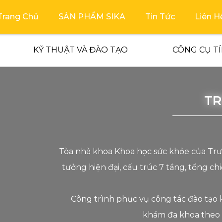
Trang Chủ
SẢN PHẨM SIKA
Tin Tức
Liên H
KỸ THUẬT VÀ ĐÀO TẠO
CÔNG CỤ T
TR
Tòa nhà khoa Khoa học sức khỏe của Trư
tưởng hiện đại, cấu trúc 7 tầng, tổng ch
Công trình phục vụ công tác đào tạo
khám đa khoa theo 