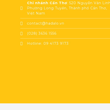
Chi nhánh Cần Thơ
: 520 Nguyễn Văn Linh
Phường Long Tuyền, Thành phố Cần Thơ,
Việt Nam
contact@hadalo.vn
(028) 3636 1556
Hotline: 09 4173 9173