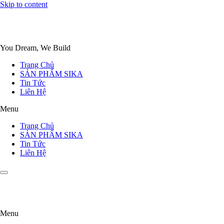
Skip to content
You Dream, We Build
Trang Chủ
SẢN PHẨM SIKA
Tin Tức
Liên Hệ
Menu
Trang Chủ
SẢN PHẨM SIKA
Tin Tức
Liên Hệ
Menu