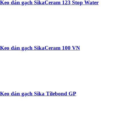
Keo dán gạch SikaCeram 123 Stop Water
Keo dán gạch SikaCeram 100 VN
Keo dán gạch Sika Tilebond GP