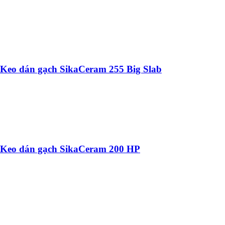
Keo dán gạch SikaCeram 255 Big Slab
Keo dán gạch SikaCeram 200 HP