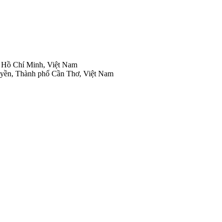
 Hồ Chí Minh, Việt Nam
yền, Thành phố Cần Thơ, Việt Nam