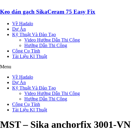
Keo dán gạch SikaCeram 75 Easy Fix
Về Hadalo
Dự Án
Kỹ Thuật Và Đào Tạo
Video Hướng Dẫn Thi Công
Hướng Dẫn Thi Công
Công Cụ Tính
Tài Liệu Kĩ Thuật
Menu
Về Hadalo
Dự Án
Kỹ Thuật Và Đào Tạo
Video Hướng Dẫn Thi Công
Hướng Dẫn Thi Công
Công Cụ Tính
Tài Liệu Kĩ Thuật
MST – Sika anchorfix 3001-VN