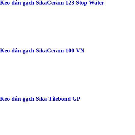
Keo dán gạch SikaCeram 123 Stop Water
Keo dán gạch SikaCeram 100 VN
Keo dán gạch Sika Tilebond GP