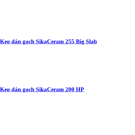
Keo dán gạch SikaCeram 255 Big Slab
Keo dán gạch SikaCeram 200 HP