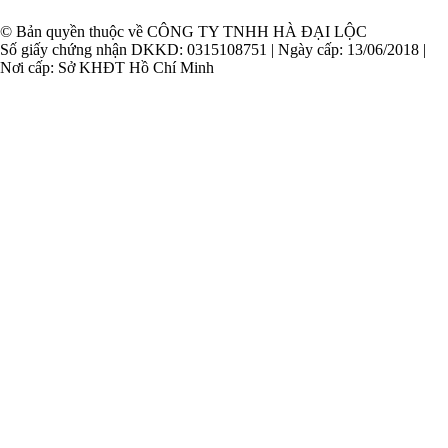
© Bản quyền thuộc về CÔNG TY TNHH HÀ ĐẠI LỘC
Số giấy chứng nhận DKKD: 0315108751 | Ngày cấp: 13/06/2018 |
Nơi cấp: Sở KHĐT Hồ Chí Minh