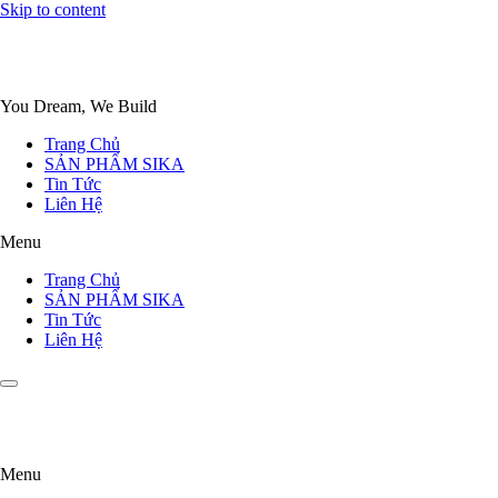
Skip to content
You Dream, We Build
Trang Chủ
SẢN PHẨM SIKA
Tin Tức
Liên Hệ
Menu
Trang Chủ
SẢN PHẨM SIKA
Tin Tức
Liên Hệ
Menu