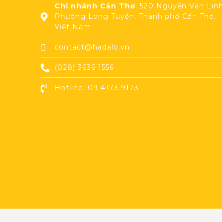
Chi nhánh Cần Thơ
: 520 Nguyễn Văn Linh
Phường Long Tuyền, Thành phố Cần Thơ,
Việt Nam
contact@hadalo.vn
(028) 3636 1556
Hotline: 09 4173 9173