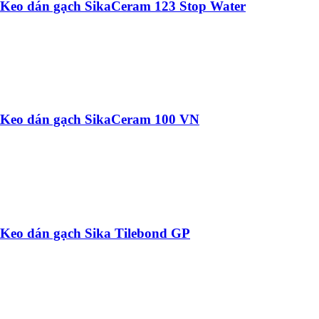
Keo dán gạch SikaCeram 123 Stop Water
Keo dán gạch SikaCeram 100 VN
Keo dán gạch Sika Tilebond GP