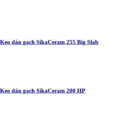
Keo dán gạch SikaCeram 255 Big Slab
Keo dán gạch SikaCeram 200 HP