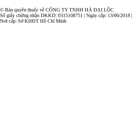
© Bản quyền thuộc về CÔNG TY TNHH HÀ ĐẠI LỘC
Số giấy chứng nhận DKKD: 0315108751 | Ngày cấp: 13/06/2018 |
Nơi cấp: Sở KHĐT Hồ Chí Minh