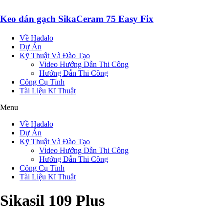
Keo dán gạch SikaCeram 75 Easy Fix
Về Hadalo
Dự Án
Kỹ Thuật Và Đào Tạo
Video Hướng Dẫn Thi Công
Hướng Dẫn Thi Công
Công Cụ Tính
Tài Liệu Kĩ Thuật
Menu
Về Hadalo
Dự Án
Kỹ Thuật Và Đào Tạo
Video Hướng Dẫn Thi Công
Hướng Dẫn Thi Công
Công Cụ Tính
Tài Liệu Kĩ Thuật
Sikasil 109 Plus