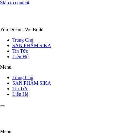
Skip to content
You Dream, We Build
Trang Chủ
SẢN PHẨM SIKA
Tin Tức
Liên Hệ
Menu
Trang Chủ
SẢN PHẨM SIKA
Tin Tức
Liên Hệ
Menu