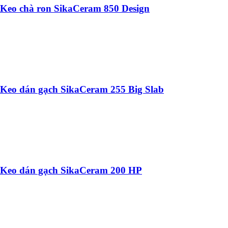
Keo chà ron SikaCeram 850 Design
Keo dán gạch SikaCeram 255 Big Slab
Keo dán gạch SikaCeram 200 HP