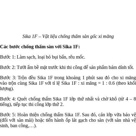
Sika 1F – Vật liệu chống thấm sàn gốc xi măng
Các bước chống thấm sàn với Sika 1F:
Bước 1: Làm sạch, loại bỏ bụi bẩn, rêu mốc.
Bước 2: Tưới ẩm bề mặt trước khi thi công để sản phẩm bám dính tốt.
Bước 3: Trộn đều Sika 1F trong khoảng 1 phút sau đó cho xi măng
vào trộn cùng Sika 1F với tỉ lệ Sika 1F : xi măng = 1 : 0.6 (theo khối
lượng).
Bước 4: Quét chống thấm Sika 1F lớp thứ nhất và chờ khô (từ 4 – 8
tiếng), tiếp tục thi công lớp thứ 2.
Bước 5: Hoàn thiện chống thấm Sika 1F. Sau đó, cán lớp vữa bảo vệ
(đối với sàn mái) hoặc tiến hành ốp lát gạch cho sàn (với sàn nhà vệ
sinh, ban công,…).