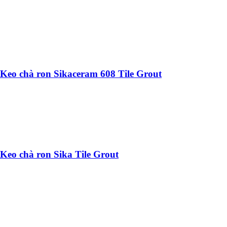
Keo chà ron Sikaceram 608 Tile Grout
Keo chà ron Sika Tile Grout