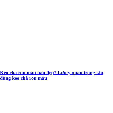
Keo chà ron màu nào đẹp? Lưu ý quan trọng khi
dùng keo chà ron màu