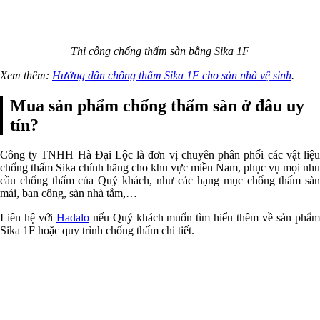
Thi công chống thấm sàn bằng Sika 1F
Xem thêm:
Hướng dẫn chống thấm Sika 1F cho sàn nhà vệ sinh
.
Mua sản phẩm chống thấm sàn ở đâu uy
tín?
Công ty TNHH Hà Đại Lộc là đơn vị chuyên phân phối các vật liệu
chống thấm Sika chính hãng cho khu vực miền Nam, phục vụ mọi nhu
cầu chống thấm của Quý khách, như các hạng mục chống thấm sàn
mái, ban công, sàn nhà tắm,…
Liên hệ với
Hadalo
nếu Quý khách muốn tìm hiểu thêm về sản phẩ
Sika 1F hoặc quy trình chống thấm chi tiết.