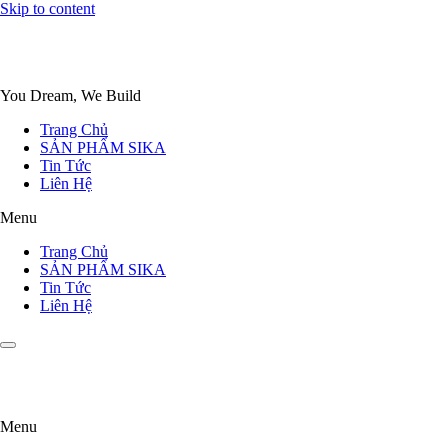
Skip to content
You Dream, We Build
Trang Chủ
SẢN PHẨM SIKA
Tin Tức
Liên Hệ
Menu
Trang Chủ
SẢN PHẨM SIKA
Tin Tức
Liên Hệ
Menu