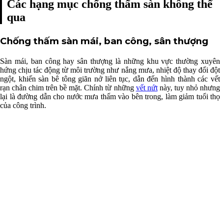
Các hạng mục chống thấm sàn không thể
qua
Chống thấm sàn mái, ban công, sân thượng
Sàn mái, ban công hay sân thượng là những khu vực thường xuyên
hứng chịu tác động từ môi trường như nắng mưa, nhiệt độ thay đổi đột
ngột, khiến sàn bê tông giãn nở liên tục, dẫn đến hình thành các vết
rạn chân chim trên bề mặt. Chính từ những
vết nứt
này, tuy nhỏ nhưn
lại là đường dẫn cho nước mưa thấm vào bên trong, làm giảm tuổi thọ
của công trình.