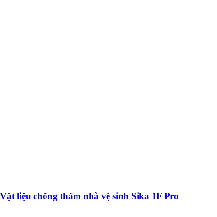
Vật liệu chống thấm nhà vệ sinh Sika 1F Pro