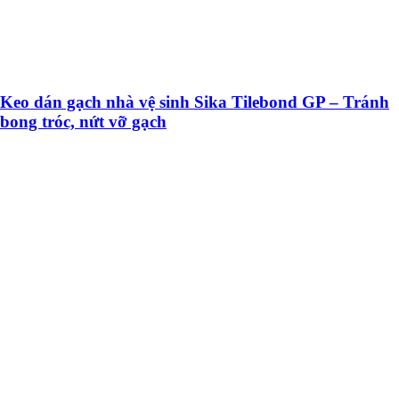
Keo dán gạch nhà vệ sinh Sika Tilebond GP – Tránh
bong tróc, nứt vỡ gạch