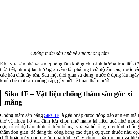
Chống thấm sàn nhà vệ sinh/phòng tắm
Khu vực sàn nhà vệ sinh/phòng tắm không chịu ảnh hưởng trực tiếp từ
thời tiết, nhưng lại thường xuyên đối phải mặt với độ ẩm cao, nước và
các hóa chất tẩy rửa. Sau một thời gian sử dụng, nước ứ đọng lâu ngày
khiến bề mặt sàn xuống cấp, gây nứt nẻ hoặc thấm nước.
Sika 1F – Vật liệu chống thấm sàn gốc xi
măng
Chống thấm sàn bằng
Sika 1F
là giải pháp được đông đảo anh em thầu
thợ và nhiều hộ gia đình lựa chọn nhờ mang lại hiệu quả như mong
đợi, có có độ bám dính tốt trên bề mặt vữa và bê tông, quy trình chống
thấm đơn giản, dễ dàng thi công bằng các dụng cụ quen thuộc như cọ,
chổi hoặc máy phun, giúp quá trình xử lý chống thấm nhanh và hiệu