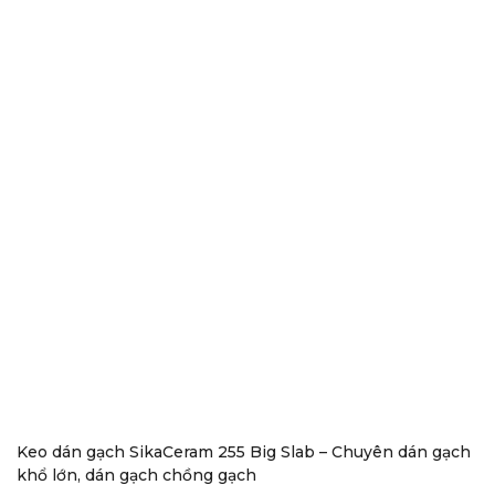
Keo dán gạch SikaCeram 255 Big Slab – Chuyên dán gạch
khổ lớn, dán gạch chồng gạch