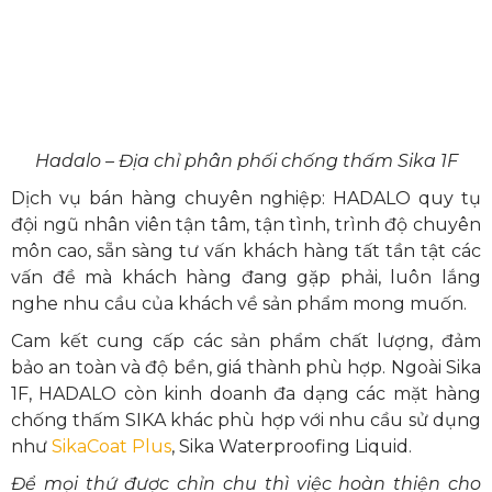
Hadalo – Địa chỉ phân phối chống thấm Sika 1F
Dịch vụ bán hàng chuyên nghiệp: HADALO quy tụ
đội ngũ nhân viên tận tâm, tận tình, trình độ chuyên
môn cao, sẵn sàng tư vấn khách hàng tất tần tật các
vấn đề mà khách hàng đang gặp phải, luôn lắng
nghe nhu cầu của khách về sản phẩm mong muốn.
Cam kết cung cấp các sản phẩm chất lượng, đảm
bảo an toàn và độ bền, giá thành phù hợp. Ngoài Sika
1F, HADALO còn kinh doanh đa dạng các mặt hàng
chống thấm SIKA khác phù hợp với nhu cầu sử dụng
như
SikaCoat Plus
, Sika Waterproofing Liquid.
Để mọi thứ được chỉn chu thì việc hoàn thiện cho