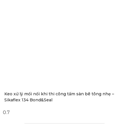
Keo xử lý mối nối khi thi công tấm sàn bê tông nhẹ –
Sikaflex 134 Bond&Seal