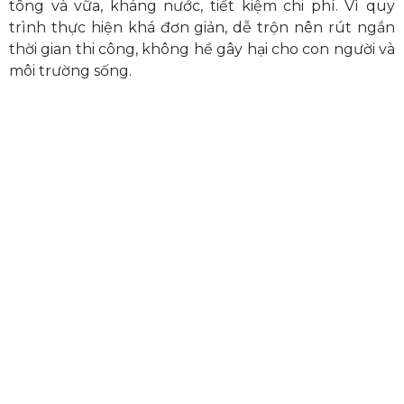
tông và vữa, kháng nước, tiết kiệm chi phí. Vì quy
trình thực hiện khá đơn giản, dễ trộn nên rút ngắn
thời gian thi công, không hề gây hại cho con người và
môi trường sống.