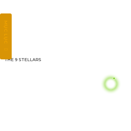
MỤC LỤC
THE 9 STELLARS