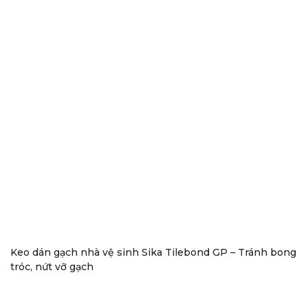
Keo dán gạch nhà vệ sinh Sika Tilebond GP – Tránh bong
tróc, nứt vỡ gạch