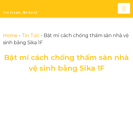
You Dream, We Build
Home
-
Tin Tức
-
Bật mí cách chống thấm sàn nhà vệ
sinh bằng Sika 1F
Bật mí cách chống thấm sàn nhà
vệ sinh bằng Sika 1F