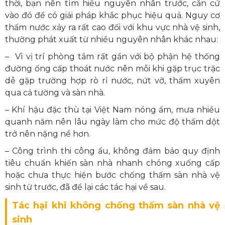
thời, bạn nên tìm hiểu nguyên nhân trước, căn cứ
vào đó để có giải pháp khắc phục hiệu quả. Nguy cơ
thấm nước xảy ra rất cao đối với khu vực nhà vệ sinh,
thường phát xuất từ nhiều nguyên nhân khác nhau:
– Vì vị trí phòng tắm rất gần với bộ phận hệ thống
đường ống cấp thoát nước nên mỗi khi gặp trục trặc
dễ gặp trường hợp rò rỉ nước, nứt vỡ, thấm xuyên
qua cả tường và sàn nhà.
– Khí hậu đặc thù tại Việt Nam nóng ẩm, mưa nhiều
quanh năm nên lâu ngày làm cho mức độ thấm dột
trở nên nặng nề hơn.
– Công trình thi công ẩu, không đảm bảo quy định
tiêu chuẩn khiến sàn nhà nhanh chóng xuống cấp
hoặc chưa thực hiện bước chống thấm sàn nhà vệ
sinh từ trước, đã để lại các tác hại về sau.
Tác hại khi không chống thấm sàn nhà vệ
sinh