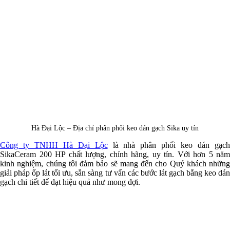
Hà Đại Lộc – Địa chỉ phân phối keo dán gạch Sika uy tín
Công ty TNHH Hà Đại Lộc
là nhà phân phối keo dán gạc
SikaCeram 200 HP chất lượng, chính hãng, uy tín. Với hơn 5 năm
kinh nghiệm, chúng tôi đảm bảo sẽ mang đến cho Quý khách những
giải pháp ốp lát tối ưu, sẵn sàng tư vấn các bước lát gạch bằng keo dán
gạch chi tiết để đạt hiệu quả như mong đợi.