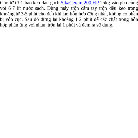
Cho từ từ 1 bao keo dán gạch
SikaCeram 200 HP
25kg vào pha cùn
với 6-7 lít nước sạch. Dùng máy trộn cầm tay trộn đều keo trong
khoảng từ 3-5 phút cho đến khi tạo hỗn hợp đồng nhất, không có phần
bị vón cục. Sau đó dừng lại khoảng 1-2 phút để các chất trong hỗn
hợp phản ứng với nhau, trộn lại 1 phút và đem ra sử dụng.