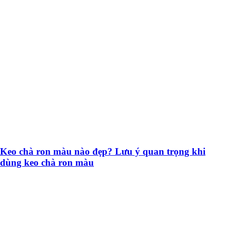
Keo chà ron màu nào đẹp? Lưu ý quan trọng khi
dùng keo chà ron màu