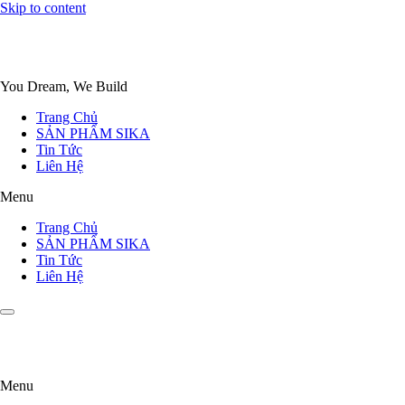
Skip to content
You Dream, We Build
Trang Chủ
SẢN PHẨM SIKA
Tin Tức
Liên Hệ
Menu
Trang Chủ
SẢN PHẨM SIKA
Tin Tức
Liên Hệ
Menu