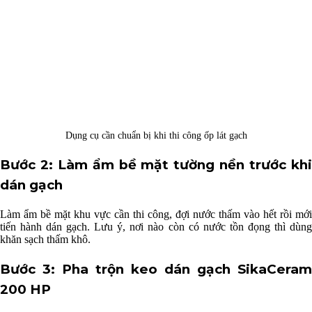
Dụng cụ cần chuẩn bị khi thi công ốp lát gạch
Bước 2: Làm ẩm bề mặt tường nền trước khi
dán gạch
Làm ẩm bề mặt khu vực cần thi công, đợi nước thấm vào hết rồi mới
tiến hành dán gạch. Lưu ý, nơi nào còn có nước tồn đọng thì dùng
khăn sạch thấm khô.
Bước 3: Pha trộn keo dán gạch SikaCeram
200 HP