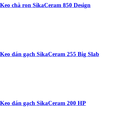
Keo chà ron SikaCeram 850 Design
Keo dán gạch SikaCeram 255 Big Slab
Keo dán gạch SikaCeram 200 HP