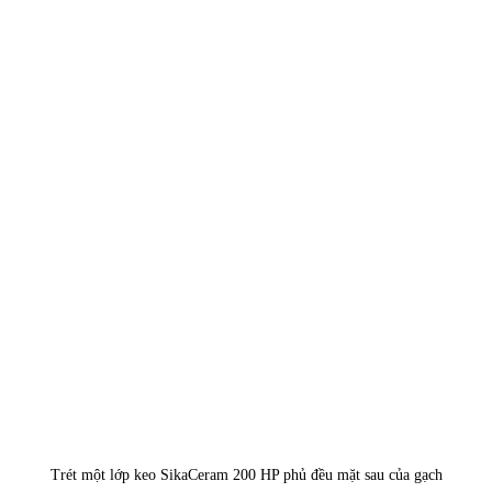
Trét một lớp keo SikaCeram 200 HP phủ đều mặt sau của gạch