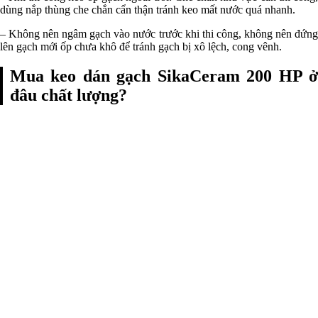
dùng nắp thùng che chắn cẩn thận tránh keo mất nước quá nhanh.
– Không nên ngâm gạch vào nước trước khi thi công, không nên đứng
lên gạch mới ốp chưa khô để tránh gạch bị xô lệch, cong vênh.
Mua keo dán gạch SikaCeram 200 HP ở
đâu chất lượng?