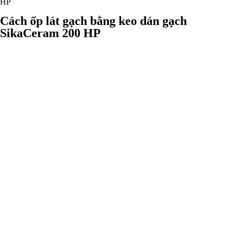
HP
Cách ốp lát gạch bằng keo dán gạch
SikaCeram 200 HP