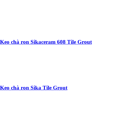
Keo chà ron Sikaceram 608 Tile Grout
Keo chà ron Sika Tile Grout