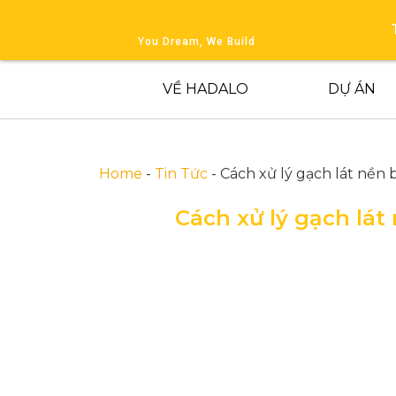
You Dream, We Build
VỀ HADALO
DỰ ÁN
Home
-
Tin Tức
-
Cách xử lý gạch lát nền 
Cách xử lý gạch lát