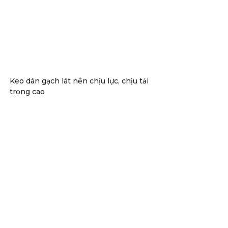
Keo dán gạch lát nền chịu lực, chịu tải
trọng cao