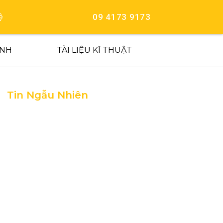
09 4173 9173
ệ
ÍNH
TÀI LIỆU KĨ THUẬT
Tin Ngẫu Nhiên