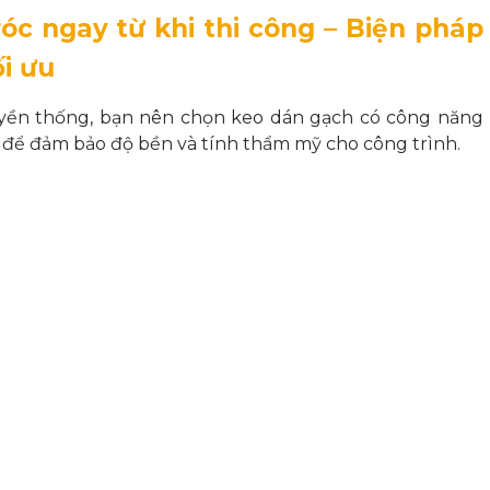
óc ngay từ khi thi công – Biện pháp
ối ưu
uyền thống, bạn nên chọn keo dán gạch có công năng
 để đảm bảo độ bền và tính thẩm mỹ cho công trình.