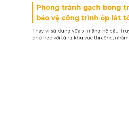
Phòng tránh gạch bong tr
bảo vệ công trình ốp lát t
Thay vì sử dụng vữa xi măng hồ dầu tr
phù hợp với từng khu vực thi công, nhằm