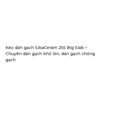
Keo dán gạch SikaCeram 255 Big Slab –
Chuyên dán gạch khổ lớn, dán gạch chồng
gạch