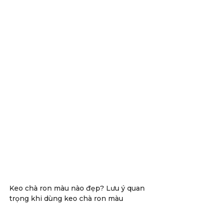
Keo chà ron màu nào đẹp? Lưu ý quan
trọng khi dùng keo chà ron màu