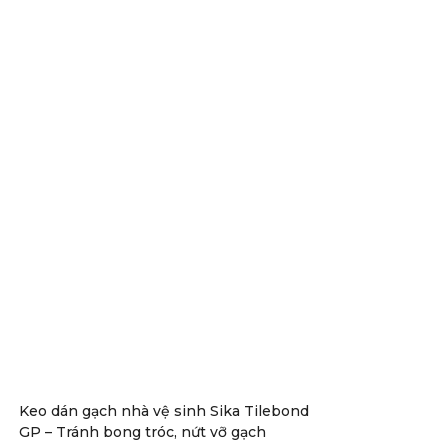
Keo dán gạch nhà vệ sinh Sika Tilebond
GP – Tránh bong tróc, nứt vỡ gạch