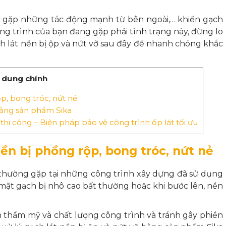
y gặp những tác động mạnh từ bên ngoài,… khiến gạch
ng trình của bạn đang gặp phải tình trạng này, đừng lo
h lát nền bị ộp
và nứt vỡ sau đây để nhanh chóng khắc
 dung chính
p, bong tróc, nứt nẻ
 bằng sản phẩm Sika
hi công – Biện pháp bảo vệ công trình ốp lát tối ưu
ền bị phồng rộp, bong tróc, nứt nẻ
 thường gặp tại những công trình xây dựng đã sử dụng
 mặt gạch bị nhô cao bất thường hoặc khi bước lên, nền
 thẩm mỹ và chất lượng công trình và tránh gây phiền