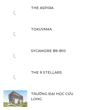
THE ASPIRA
TOKUYAMA
SYCAMORE B9-B10
THE 9 STELLARS
TRƯỜNG ĐẠI HỌC CỬU
LONG