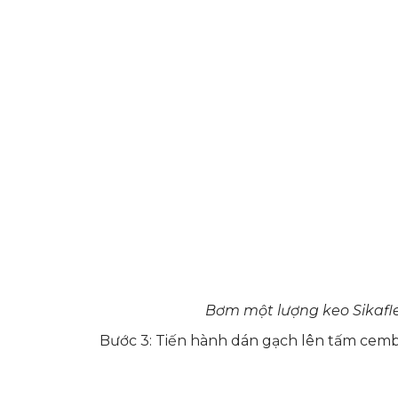
Bơm một lượng keo Sikafl
Bước 3: Tiến hành
dán gạch lên tấm cem