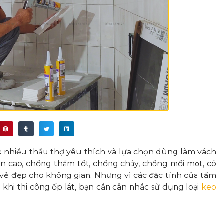
 nhiều thầu thợ yêu thích và lựa chọn dùng làm vách
ền cao, chống thấm tốt, chống cháy, chống mối mọt, có
vẻ đẹp cho không gian. Nhưng vì các đặc tính của tấm
khi thi công ốp lát, bạn cần cân nhắc sử dụng loại
keo