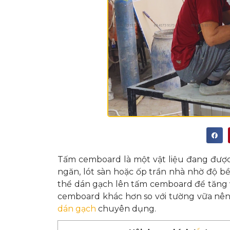
Tấm cemboard là một vật liệu đang được
ngăn, lót sàn hoặc ốp trần nhà nhờ độ b
thể
dán gạch lên tấm cemboard
để tăng 
cemboard khác hơn so với tường vữa nên 
dán gạch
chuyên dụng.