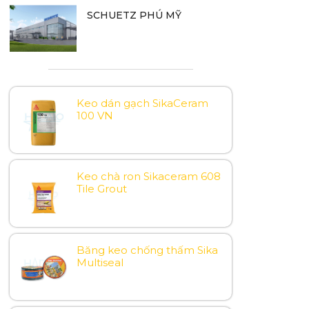
SCHUETZ PHÚ MỸ
Keo dán gạch SikaCeram
100 VN
Keo chà ron Sikaceram 608
Tile Grout
Băng keo chống thấm Sika
Multiseal