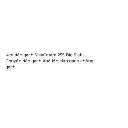
Keo dán gạch SikaCeram 255 Big Slab –
Chuyên dán gạch khổ lớn, dán gạch chồng
gạch