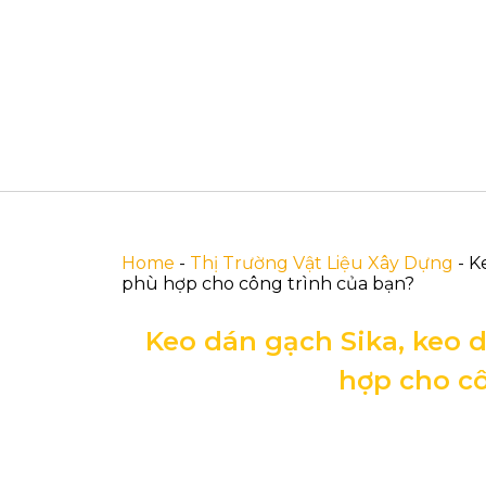
Home
-
Thị Trường Vật Liệu Xây Dựng
-
K
phù hợp cho công trình của bạn?
Keo dán gạch Sika, keo 
hợp cho cô