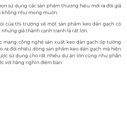
 chọn sử dụng các sản phẩm thương hiệu mới ra đời giá
khi không như mong muốn.
ỏi của thị trường về một sản phẩm keo dán gạch có
 nhưng giá thành cạnh tranh là rất lớn.
hức mang công nghệ sản xuất keo dán gạch ốp tường
ho ra đời nhiều dòng sản phẩm keo dán gạch mà hiện
 được sử dụng cho rất nhiều dự án lớn cũng như phân
ớc với hàng nghìn điểm bán.