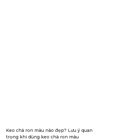
Keo chà ron màu nào đẹp? Lưu ý quan
trọng khi dùng keo chà ron màu