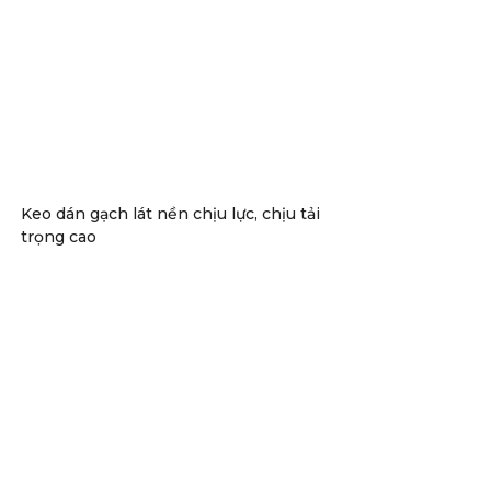
Keo dán gạch lát nền chịu lực, chịu tải
trọng cao