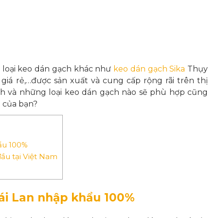
c loại keo dán gạch khác như
keo dán gạch Sika
Thụy
giá rẻ,…được sản xuất và cung cấp rộng rãi trên thị
ch và những loại keo dán gạch nào sẽ phù hợp cũng
 của bạn?
ẩu 100%
ầu tại Việt Nam
ái Lan nhập khẩu 100%