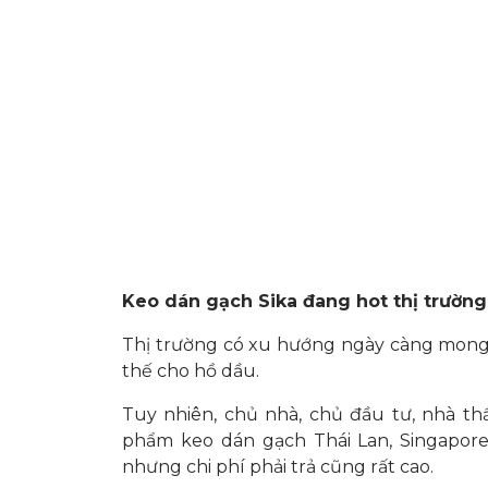
Keo dán gạch Sika đang hot thị trường
Thị trường có xu hướng ngày càng mong
thế cho hồ dầu.
Tuy nhiên, chủ nhà, chủ đầu tư, nhà thầu
phẩm keo dán gạch Thái Lan, Singapor
nhưng chi phí phải trả cũng rất cao.