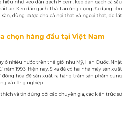
 hiệu như keo dán gạch Hicem, keo dán gạch cá sấu
hái Lan. Keo dán gạch Thái Lan ứng dụng đa dạng cho
sàn, dùng được cho cả nội thất và ngoại thất, ốp lát
ựa chọn hàng đầu tại Việt Nam
áy ở nhiều nước trên thế giới như Mỹ, Hàn Quốc, Nhật
từ năm 1993.
Hiện nay, Sika đã có hai nhà máy sản xuất
tự động hóa để sản xuất ra hàng trăm sản phẩm cung
ựng và công nghiệp.
thích và tin dùng bởi các chuyên gia, các kiến trúc sư