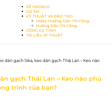
VỀ HADALO
DỰ ÁN
KỸ THUẬT VÀ ĐÀO TẠO
Video Hướng Dẫn Thi Công
Hướng Dẫn Thi Công
CÔNG CỤ TÍNH
TÀI LIỆU KĨ THUẬT
eo dán gạch Sika, keo dán gạch Thái Lan – Keo nào
dán gạch Thái Lan – Keo nào phù
ng trình của bạn?