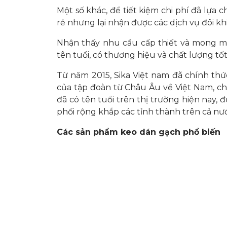
Một số khác, để tiết kiệm chi phí đã lựa
rẻ nhưng lại nhận được các dịch vụ đôi 
Nhận thấy nhu cầu cấp thiết và mong m
tên tuổi, có thương hiệu và chất lượng tốt
Từ năm 2015, Sika Việt nam đã chính t
của tập đoàn từ Châu Âu về Việt Nam, c
đã có tên tuổi trên thị trường hiện nay,
phối rộng khắp các tỉnh thành trên cả nư
Các sản phẩm keo dán gạch phổ biến