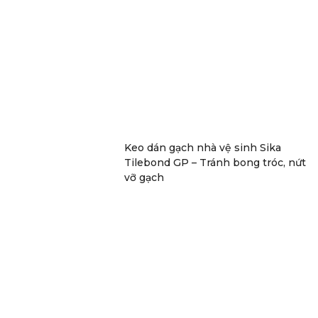
Keo dán gạch nhà vệ sinh Sika
Tilebond GP – Tránh bong tróc, nứt
vỡ gạch