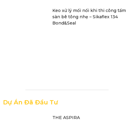
Keo xử lý mối nối khi thi công tấm
sàn bê tông nhẹ – Sikaflex 134
Bond&Seal
Dự Án Đã Đầu Tư
THE ASPIRA