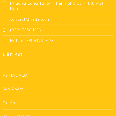
Phường Long Tuyền, Thành phố Cần Thơ, Việt
Nam
contact@hadalo.vn
(028) 3636 1556
Hotline: 09 4173 9173
Liên Kết
Về HADALO
Sản Phẩm
Dự Án