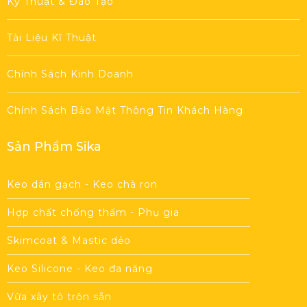
Kỹ Thuật & Đào Tạo
Tài Liệu Kĩ Thuật
Chính Sách Kinh Doanh
Chính Sách Bảo Mật Thông Tin Khách Hàng
Sản Phẩm Sika
Keo dán gạch - Keo chà ron
Hợp chất chống thấm - Phụ gia
Skimcoat & Mastic dẻo
Keo Silicone - Keo đa năng
Vữa xây tô trộn sẵn