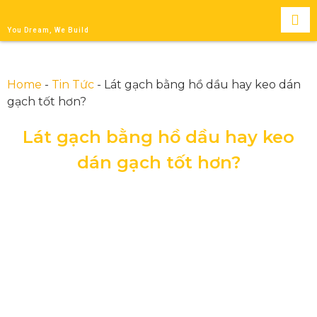
You Dream, We Build
Home
-
Tin Tức
-
Lát gạch bằng hồ dầu hay keo dán
gạch tốt hơn?
Lát gạch bằng hồ dầu hay keo
dán gạch tốt hơn?