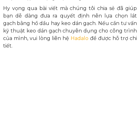
Hy vọng qua bài viết mà chúng tôi chia sẻ đã giúp
bạn dễ dàng đưa ra quyết định nên lựa chọn
lát
gạch bằng hồ dầu
hay keo dán gạch. Nếu cần tư vấn
kỹ thuật keo dán gạch chuyên dụng cho công trình
của mình, vui lòng liên hệ
Hadalo
để được hỗ trợ chi
tiết.