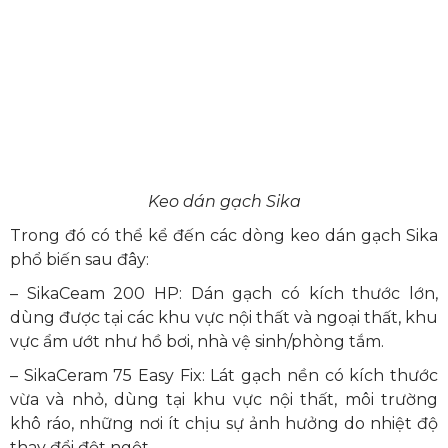
Keo dán gạch Sika
Trong đó có thể kể đến các dòng keo dán gạch Sika
phổ biến sau đây:
– SikaCeam 200 HP: Dán gạch có kích thước lớn,
dùng được tại các khu vực nội thất và ngoại thất, khu
vực ẩm ướt như hồ bơi, nhà vệ sinh/phòng tắm.
– SikaCeram 75 Easy Fix: Lát gạch nền có kích thước
vừa và nhỏ, dùng tại khu vực nội thất, môi trường
khô ráo, những nơi ít chịu sự ảnh hưởng do nhiệt độ
thay đổi đột ngột.