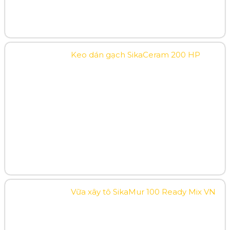
Keo dán gạch SikaCeram 200 HP
Vữa xây tô SikaMur 100 Ready Mix VN