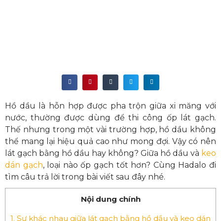
Hồ dầu là hỗn hợp được pha trộn giữa xi măng với
nước, thường được dùng để thi công ốp lát gạch.
Thế nhưng trong một vài trường hợp, hồ dầu không
thể mang lại hiệu quả cao như mong đợi. Vậy có nên
lát gạch bằng hồ dầu
hay không? Giữa hồ dầu và
keo
dán gạch
, loại nào ốp gạch tốt hơn? Cùng Hadalo đi
tìm câu trả lời trong bài viết sau đây nhé.
Nội dung chính
1.
Sự khác nhau giữa lát gạch bằng hồ dầu và keo dán