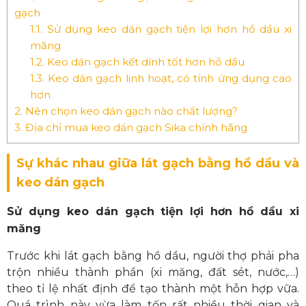
gạch
1.1.
Sử dụng keo dán gạch tiện lợi hơn hồ dầu xi
măng
1.2.
Keo dán gạch kết dính tốt hơn hồ dầu
1.3.
Keo dán gạch linh hoạt, có tính ứng dụng cao
hơn
2.
Nên chọn keo dán gạch nào chất lượng?
3.
Địa chỉ mua keo dán gạch Sika chính hãng
Sự khác nhau giữa lát gạch bằng hồ dầu và
keo dán gạch
Sử dụng keo dán gạch tiện lợi hơn hồ dầu xi
măng
Trước khi
lát gạch bằng hồ dầu
, người thợ phải pha
trộn nhiều thành phần (xi măng, đất sét, nước,…)
theo tỉ lệ nhất định để tạo thành một hỗn hợp vữa.
Quá trình này vừa làm tốn rất nhiều thời gian và