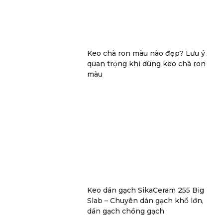
Keo chà ron màu nào đẹp? Lưu ý
quan trọng khi dùng keo chà ron
màu
Keo dán gạch SikaCeram 255 Big
Slab – Chuyên dán gạch khổ lớn,
dán gạch chồng gạch