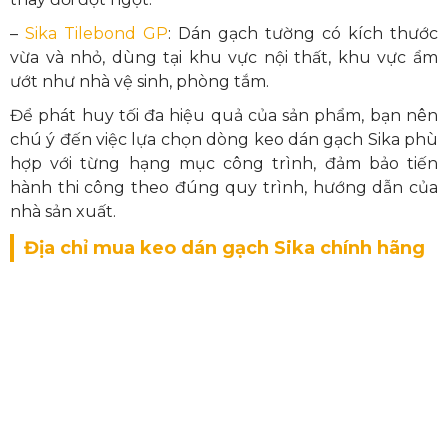
–
Sika Tilebond GP
: Dán gạch tường có kích thước
vừa và nhỏ, dùng tại khu vực nội thất, khu vực ẩm
ướt như nhà vệ sinh, phòng tắm.
Để phát huy tối đa hiệu quả của sản phẩm, bạn nên
chú ý đến việc lựa chọn dòng keo dán gạch Sika phù
hợp với từng hạng mục công trình, đảm bảo tiến
hành thi công theo đúng quy trình, hướng dẫn của
nhà sản xuất.
Địa chỉ mua keo dán gạch Sika chính hãng