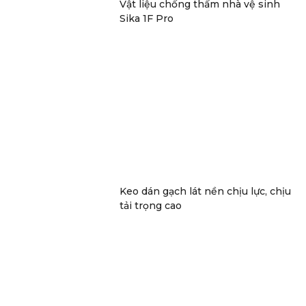
Vật liệu chống thấm nhà vệ sinh
Sika 1F Pro
Keo dán gạch lát nền chịu lực, chịu
tải trọng cao