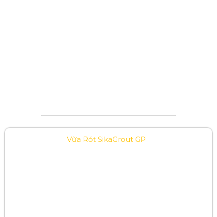
Vữa Rót SikaGrout GP