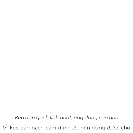
Keo dán gạch linh hoạt, ứng dụng cao hơn
Vì keo dán gạch bám dính tốt nên dùng được cho