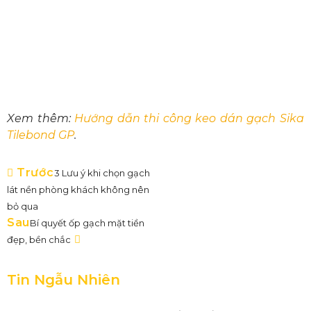
Xem thêm:
Hướng dẫn thi công keo dán gạch Sika
Tilebond GP
.
Trước
3 Lưu ý khi chọn gạch
lát nền phòng khách không nên
bỏ qua
Sau
Bí quyết ốp gạch mặt tiền
đẹp, bền chắc
Tin Ngẫu Nhiên