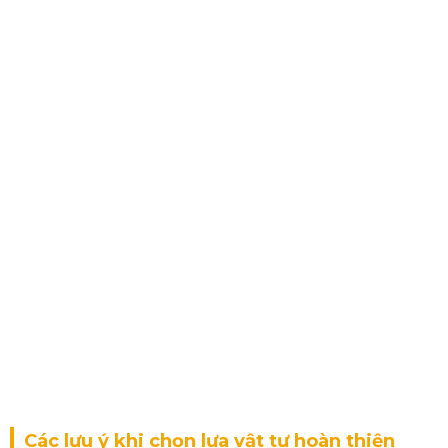
Các lưu ý khi chọn lựa vật tư hoàn thiện