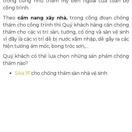
trong cũng như thẩm mỹ bên ngoài của toàn bộ
công trình.
Theo
cẩm nang xây nhà,
trong công đoạn chống
thấm cho công trình thì Quý khách hàng cần chống
thấm cho các vị trí: sàn, tường, cổ ống và sàn vệ sinh
vì đây là các vị trí dễ bị nước xâm nhập, dễ gây ra các
hiện tường ẩm mốc, bong tróc sơn,…
Quý khách có thể lựa chọn những sản phẩm chống
thấm nào?
Sika 1F
cho chống thấm sàn nhà vệ sinh