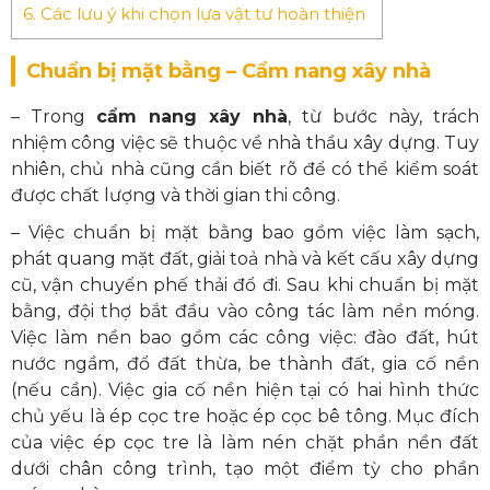
6.
Các lưu ý khi chọn lựa vật tư hoàn thiện
Chuẩn bị mặt bằng – Cẩm nang xây nhà
– Trong
cẩm nang xây nhà
, từ bước này, trách
nhiệm công việc sẽ thuộc về nhà thầu xây dựng. Tuy
nhiên, chủ nhà cũng cần biết rõ để có thể kiểm soát
được chất lượng và thời gian thi công.
– Việc chuẩn bị mặt bằng bao gồm việc làm sạch,
phát quang mặt đất, giải toả nhà và kết cấu xây dựng
cũ, vận chuyển phế thải đổ đi. Sau khi chuẩn bị mặt
bằng, đội thợ bắt đầu vào công tác làm nền móng.
Việc làm nền bao gồm các công việc: đào đất, hút
nước ngầm, đổ đất thừa, be thành đất, gia cố nền
(nếu cần). Việc gia cố nền hiện tại có hai hình thức
chủ yếu là ép cọc tre hoặc ép cọc bê tông. Mục đích
của việc ép cọc tre là làm nén chặt phần nền đất
dưới chân công trình, tạo một điểm tỳ cho phần