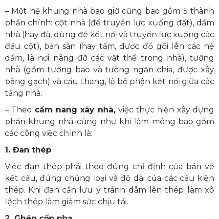
– Một hệ khung nhà bao giờ cũng bao gồm 5 thành
phần chính: cột nhà (để truyền lực xuống đất), dầm
nhà (hay đà, dùng để kết nối và truyền lực xuống các
đầu cột), bản sàn (hay tấm, được đổ gối lên các hệ
dầm, là nơi nâng đỡ các vật thể trong nhà), tường
nhà (gồm tường bao và tường ngăn chia, được xây
bằng gạch) và cầu thang, là bộ phận kết nối giữa các
tầng nhà.
– Theo
cẩm nang xây nhà,
việc thực hiện xây dựng
phần khung nhà cũng như khi làm móng bao gồm
các công việc chính là:
1. Đan thép
Việc đan thép phải theo đúng chỉ định của bản vẽ
kết cấu, đúng chủng loại và độ dài của các cấu kiện
thép. Khi đan cần lưu ý tránh dẫm lên thép làm xô
lệch thép làm giảm sức chịu tải.
2. Ghép cốp pha