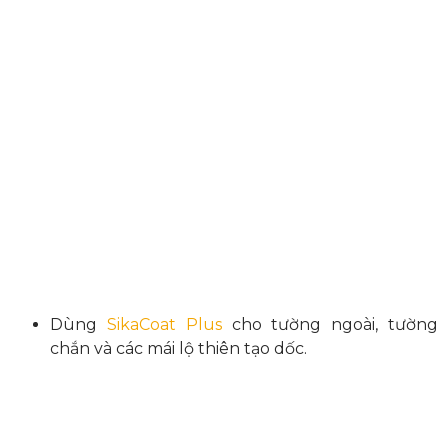
Dùng
SikaCoat Plus
cho tường ngoài, tường
chắn và các mái lộ thiên tạo dốc.