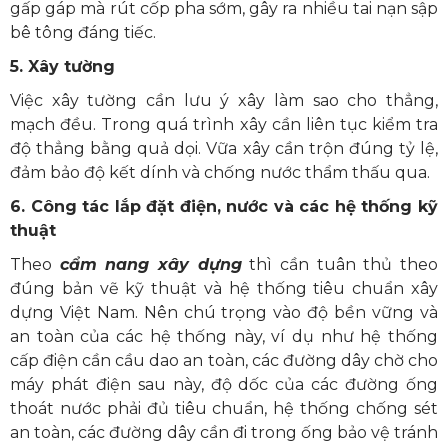
gấp gáp mà rút cốp pha sớm, gây ra nhiều tai nạn sập
bê tông đáng tiếc.
5. Xây tường
Việc xây tường cần lưu ý xây làm sao cho thẳng,
mạch đều. Trong quá trình xây cần liên tục kiểm tra
độ thẳng bằng quả dọi. Vữa xây cần trộn đúng tỷ lệ,
đảm bảo độ kết dính và chống nước thẩm thấu qua.
6.
Công tác lắp đặt điện, nước và các hệ thống kỹ
thuật
Theo
cẩm nang xây dựng
thì cần tuân thủ theo
đúng bản vẽ kỹ thuật và hệ thống tiêu chuẩn xây
dựng Việt Nam. Nên chú trọng vào độ bền vững và
an toàn của các hệ thống này, ví dụ như hệ thống
cấp điện cần cầu dao an toàn, các đường dây chờ cho
máy phát điện sau này, độ dốc của các đường ống
thoát nước phải đủ tiêu chuẩn, hệ thống chống sét
an toàn, các đường dây cần đi trong ống bảo vệ tránh