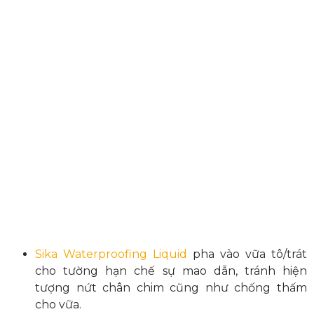
Sika Waterproofing Liquid
pha vào vữa tô/trát
cho tường hạn chế sự mao dẫn, tránh hiện
tượng nứt chân chim cũng như chống thấm
cho vữa.