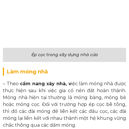
Ép cọc trong xây dựng nhà cửa
Làm móng nhà
– Theo
cẩm nang xây nhà, v
iệc làm móng nhà được
thực hiện sau khi việc gia cố nền đất hoàn thành.
Móng nhà hiện tại thường là móng băng, móng bè
hoặc móng cọc. Đối với trường hợp ép cọc bê tông,
thì đổ các đài móng để liên kết các đầu cọc, các đài
móng lại liên kết với nhau thành một hệ khung vững
chắc thông qua các dầm móng.