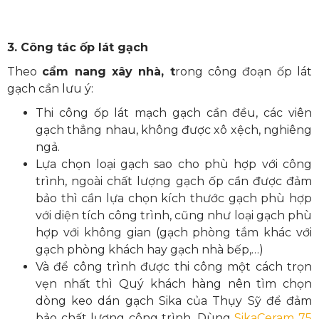
3. Công tác ốp lát gạch
Theo
cẩm nang xây nhà, t
rong công đoạn ốp lát
gạch cần lưu ý:
Thi công ốp lát mạch gạch cần đều, các viên
gạch thẳng nhau, không được xô xệch, nghiêng
ngả.
Lựa chọn loại gạch sao cho phù hợp với công
trình, ngoài chất lượng gạch ốp cần được đảm
bảo thì cần lựa chọn kích thước gạch phù hợp
với diện tích công trình, cũng như loại gạch phù
hợp với không gian (gạch phòng tắm khác với
gạch phòng khách hay gạch nhà bếp,…)
Và để công trình được thi công một cách trọn
vẹn nhất thì Quý khách hàng nên tìm chọn
dòng keo dán gạch Sika của Thụy Sỹ để đảm
bảo chất lượng công trình. Dùng
SikaCeram 75