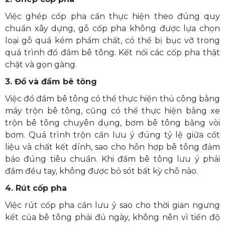
Việc ghép cốp pha cần thực hiện theo đúng quy
chuẩn xây dựng, gỗ cốp pha không được lựa chọn
loại gỗ quá kém phẩm chất, có thể bị bục vỡ trong
quá trình đổ đầm bê tông. Kết nối các cốp pha thật
chặt và gọn gàng.
3. Đổ và đầm bê tông
Việc đổ đầm bê tông có thể thực hiện thủ công bằng
máy trộn bê tông, cũng có thể thực hiện bằng xe
trộn bê tông chuyên dụng, bơm bê tông bằng vòi
bơm. Quá trình trộn cần lưu ý đúng tỷ lệ giữa cốt
liệu và chất kết dính, sao cho hỗn hợp bê tông đảm
bảo đúng tiêu chuẩn. Khi đầm bê tông lưu ý phải
đầm đều tay, không được bỏ sót bất kỳ chỗ nào.
4. Rút cốp pha
Việc rút cốp pha cần lưu ý sao cho thời gian ngưng
kết của bê tông phải đủ ngày, không nên vì tiến độ