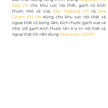
Easy Fix
cho khu vực nội thất, gạch có kích
thước nhỏ và vừa;
Sika Tilebond GP
và
Sika
Ceram 100 VN
dùng cho khu vực nội thất và
ngoại thất có bóng râm, kích thước gạch vừa và
nhỏ; Với gạch kích thước lớn ở vị trí nội thất và
ngoại thất thì nên dùng
SikaCeram 200HP
.