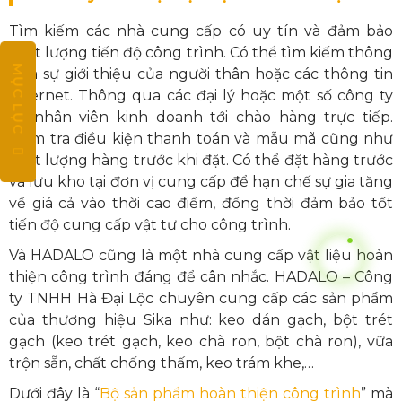
Tìm kiếm các nhà cung cấp có uy tín và đảm bảo
chất lượng tiến độ công trình. Có thể tìm kiếm thông
MỤC LỤC
qua sự giới thiệu của người thân hoặc các thông tin
Internet. Thông qua các đại lý hoặc một số công ty
có nhân viên kinh doanh tới chào hàng trực tiếp.
Kiểm tra điều kiện thanh toán và mẫu mã cũng như
chất lượng hàng trước khi đặt. Có thể đặt hàng trước
và lưu kho tại đơn vị cung cấp để hạn chế sự gia tăng
về giá cả vào thời cao điểm, đồng thời đảm bảo tốt
tiến độ cung cấp vật tư cho công trình.
Và HADALO cũng là một nhà cung cấp vật liệu hoàn
thiện công trình đáng để cân nhắc. HADALO – Công
ty TNHH Hà Đại Lộc chuyên cung cấp các sản phẩm
của thương hiệu Sika như: keo dán gạch, bột trét
gạch (keo trét gạch, keo chà ron, bột chà ron), vữa
trộn sẵn, chất chống thấm, keo trám khe,…
Dưới đây là “
Bộ sản phẩm hoàn thiện công trình
” mà