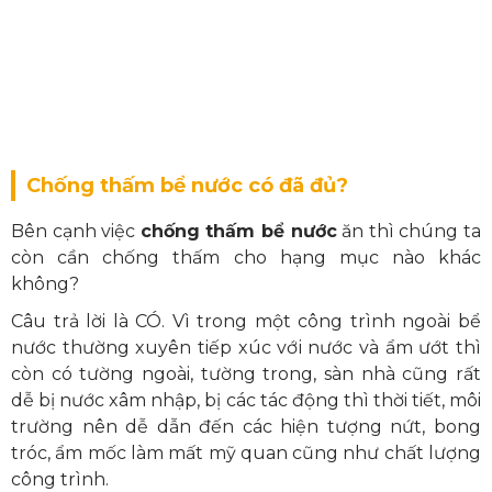
Chống thấm bể nước có đã đủ?
Bên cạnh việc
chống thấm bể nước
ăn thì chúng ta
còn cần chống thấm cho hạng mục nào khác
không?
Câu trả lời là CÓ. Vì trong một công trình ngoài bể
nước thường xuyên tiếp xúc với nước và ẩm ướt thì
còn có tường ngoài, tường trong, sàn nhà cũng rất
dễ bị nước xâm nhập, bị các tác động thì thời tiết, môi
trường nên dễ dẫn đến các hiện tượng nứt, bong
tróc, ẩm mốc làm mất mỹ quan cũng như chất lượng
công trình.