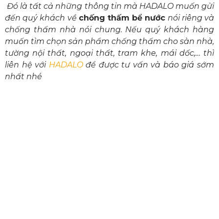
Đó là tất cả những thông tin mà HADALO muốn gửi
đến quý khách về
chống thấm bể nước
nói riêng và
chống thấm nhà nói chung. Nếu quý khách hàng
muốn tìm chọn sản phẩm chống thấm cho sàn nhà,
tường nội thất, ngoại thất, tram khe, mái dốc,… thì
liên hệ với
HADALO
để được tư vấn và báo giá sớm
nhất nhé