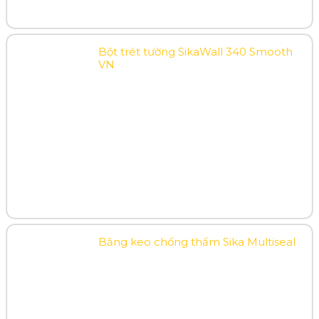
Bột trét tường SikaWall 340 Smooth
VN
Băng keo chống thấm Sika Multiseal