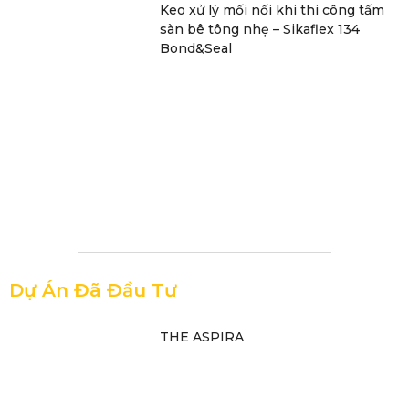
Keo xử lý mối nối khi thi công tấm
sàn bê tông nhẹ – Sikaflex 134
Bond&Seal
Dự Án Đã Đầu Tư
THE ASPIRA