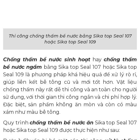
Thi công chống thấm bể nước bằng Sika top Seal 107
hoặc Sika top Seal 109
Chống thấm bể nước sinh hoạt
hay
chống thấm
bể nước ngầm
bằng Sika top Seal 107 hoặc Sika top
Seal 109 là phương pháp khá hiệu quả để xử lý rò rỉ,
giúp liên kết bê tông cũ và mới tốt hơn. Vật liệu
chống thấm này rất dễ thi công và an toàn cho người
sử dụng, với thời gian thi công ngắn và chi phí hợp lý.
Đặc biệt, sản phẩm không ăn mòn và còn có màu
xám như màu bê tông.
Quy trình
chống thấm bể nước ăn
Sika top Seal 107
hoặc Sika top Seal 109
được thực hiện như sau: