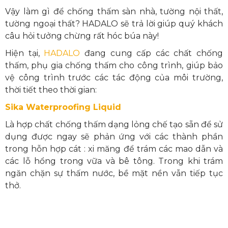
Vậy làm gì để chống thấm sàn nhà, tường nội thất,
tường ngoại thất? HADALO sẽ trả lời giúp quý khách
câu hỏi tưởng chừng rất hóc búa này!
Hiện tại,
HADALO
đang cung cấp các chất chống
thấm, phụ gia chống thấm cho công trình, giúp bảo
vệ công trình trước các tác động của môi trường,
thời tiết theo thời gian:
Sika Waterproofing Liquid
Là hợp chất chống thấm dạng lỏng chế tạo sẵn để sử
dụng được ngay sẽ phản ứng với các thành phần
trong hỗn hợp cát : xi măng để trám các mao dẫn và
các lỗ hổng trong vữa và bê tông. Trong khi trám
ngăn chặn sự thấm nước, bề mặt nền vẫn tiếp tục
thở.