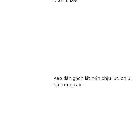
Sika 1F Pro
Keo dán gạch lát nền chịu lực, chịu
tải trọng cao