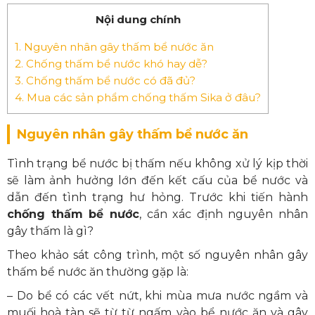
Nội dung chính
1.
Nguyên nhân gây thấm bể nước ăn
2.
Chống thấm bể nước khó hay dễ?
3.
Chống thấm bể nước có đã đủ?
4.
Mua các sản phẩm chống thấm Sika ở đâu?
Nguyên nhân gây thấm bể nước ăn
Tình trạng bể nước bị thấm nếu không xử lý kịp thời
sẽ làm ảnh hưởng lớn đến kết cấu của bể nước và
dẫn đến tình trạng hư hỏng. Trước khi tiến hành
chống thấm bể nước
, cần xác định nguyên nhân
gây thấm là gì?
Theo khảo sát công trình, một số nguyên nhân gây
thấm bể nước ăn thường gặp là:
– Do bể có các vết nứt, khi mùa mưa nước ngầm và
muối hoà tàn sẽ từ từ ngấm vào bể nước ăn và gây