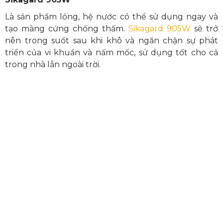
Là sản phẩm lỏng, hệ nước có thể sử dụng ngay và
tạo màng cứng chống thấm.
Sikagard 905W
sẽ trở
nên trong suốt sau khi khô và ngăn chặn sự phát
triển của vi khuẩn và nấm mốc, sử dụng tốt cho cả
trong nhà lẫn ngoài trời.