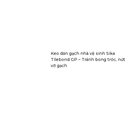
Keo dán gạch nhà vệ sinh Sika
Tilebond GP – Tránh bong tróc, nứt
vỡ gạch