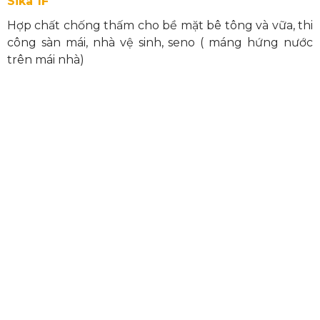
Sika 1F
Hợp chất chống thấm cho bề mặt bê tông và vữa, thi
công sàn mái, nhà vệ sinh, seno ( máng hứng nước
trên mái nhà)