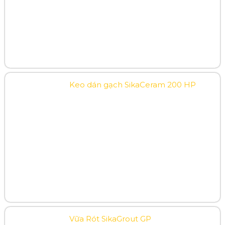
Keo dán gạch SikaCeram 200 HP
Vữa Rót SikaGrout GP