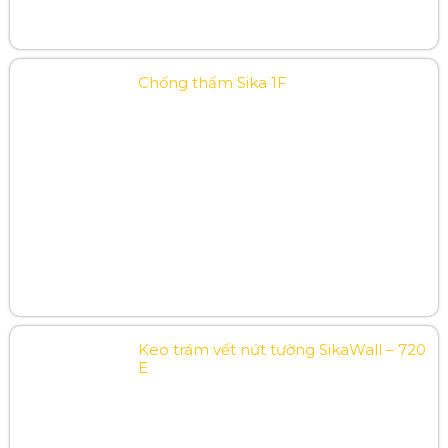
Chống thấm Sika 1F
Keo trám vết nứt tường SikaWall – 720
E