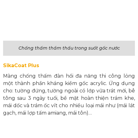
Chống thấm thẩm thấu trong suốt gốc nước
SikaCoat Plus
Màng chống thấm đàn hồi đa năng thi công lỏng
một thành phần kháng kiềm gốc acrylic. Ứng dụng
cho: tường đứng, tường ngoài có lớp vữa trát mới, bê
tông sau 3 ngày tuổi, bề mặt hoàn thiện trám khe,
mái dốc và trám ốc vít cho nhiều loại mái như (mái lát
gạch, mái lợp tấm amiang, mái tôn)…