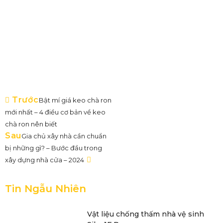
Trước
Bật mí giá keo chà ron
mới nhất – 4 điều cơ bản về keo
chà ron nên biết
Sau
Gia chủ xây nhà cần chuẩn
bị những gì? – Bước đầu trong
xây dựng nhà cửa – 2024
Tin Ngẫu Nhiên
Vật liệu chống thấm nhà vệ sinh