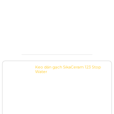
Keo dán gạch SikaCeram 123 Stop
Water