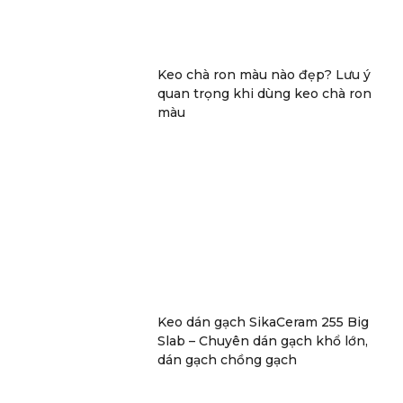
Keo chà ron màu nào đẹp? Lưu ý
quan trọng khi dùng keo chà ron
màu
Keo dán gạch SikaCeram 255 Big
Slab – Chuyên dán gạch khổ lớn,
dán gạch chồng gạch