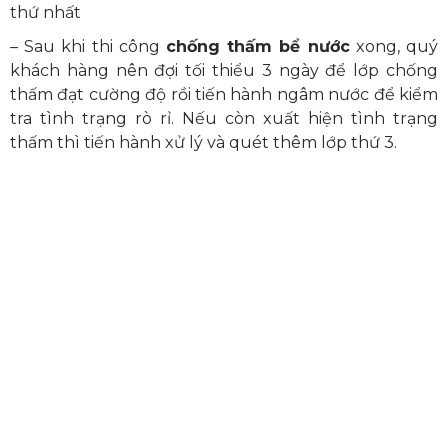
thứ nhất
– Sau khi thi công
chống thấm bể nước
xong, quý
khách hàng nên
đợi tối thiểu 3 ngày để lớp chống
thấm đạt cường độ rồi tiến hành ngâm nước để kiểm
tra
tình trạng rò rỉ. Nếu còn xuất hiện tình trạng
thấm thì tiến hành xử lý và quét thêm lớp thứ 3.