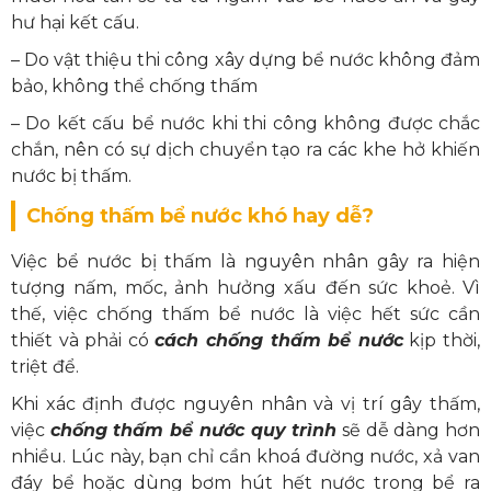
hư hại kết cấu.
– Do vật thiệu thi công xây dựng bể nước không đảm
bảo, không thể chống thấm
– Do kết cấu bể nước khi thi công không được chắc
chắn, nên có sự dịch chuyển tạo ra các khe hở khiến
nước bị thấm.
Chống thấm bể nước khó hay dễ?
Việc bể nước bị thấm là nguyên nhân gây ra hiện
tượng nấm, mốc, ảnh hưởng xấu đến sức khoẻ. Vì
thế, việc chống thấm bể nước là việc hết sức cần
thiết và phải có
cách chống thấm bể nước
kịp thời,
triệt để.
Khi xác định được nguyên nhân và vị trí gây thấm,
việc
chống thấm bể nước quy trình
sẽ dễ dàng hơn
nhiều. Lúc này, bạn chỉ cần khoá đường nước, xả van
đáy bể hoặc dùng bơm hút hết nước trong bể ra