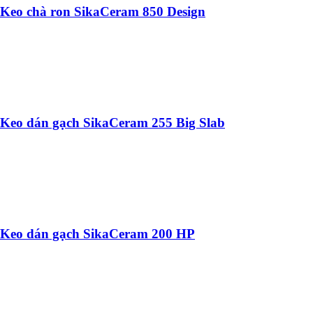
Keo chà ron SikaCeram 850 Design
Keo dán gạch SikaCeram 255 Big Slab
Keo dán gạch SikaCeram 200 HP