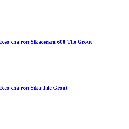
Keo chà ron Sikaceram 608 Tile Grout
Keo chà ron Sika Tile Grout