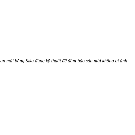
sàn mái bằng Sika đúng kỹ thuật để đảm bảo sàn mái không bị ảnh