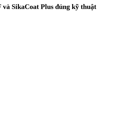
 và SikaCoat Plus đúng kỹ thuật