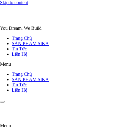
Skip to content
You Dream, We Build
Trang Chủ
SẢN PHẨM SIKA
Tin Tức
Liên Hệ
Menu
Trang Chủ
SẢN PHẨM SIKA
Tin Tức
Liên Hệ
Menu