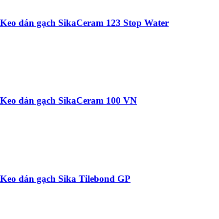
Keo dán gạch SikaCeram 123 Stop Water
Keo dán gạch SikaCeram 100 VN
Keo dán gạch Sika Tilebond GP